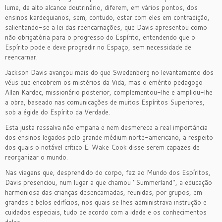
lume, de alto alcance doutrinário, diferem, em vários pontos, dos
ensinos kardequianos, sem, contudo, estar com eles em contradição,
salientando-se a lei das reencarnações, que Davis apresentou como
não obrigatória para o progresso do Espírito, entendendo que o
Espírito pode e deve progredir no Espaço, sem necessidade de
reencarnar.
Jackson Davis avançou mais do que Swedenborg no levantamento dos
véus que encobrem os mistérios da Vida, mas o emérito pedagogo
Allan Kardec, missionário posterior, complementou-lhe e ampliou-lhe
a obra, baseado nas comunicações de muitos Espíritos Superiores,
sob a égide do Espírito da Verdade.
Esta justa ressalva não empana e nem desmerece a real importância
dos ensinos legados pelo grande médium norte-americano, a respeito
dos quais o notável crítico E. Wake Cook disse serem capazes de
reorganizar o mundo.
Nas viagens que, desprendido do corpo, fez ao Mundo dos Espíritos,
Davis presenciou, num lugar a que chamou "Summerland", a educação
harmoniosa das crianças desencarnadas, reunidas, por grupos, em
grandes e belos edifícios, nos quais se lhes administrava instrução e
cuidados especiais, tudo de acordo com a idade e os conhecimentos