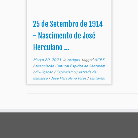
25 de Setembro de 1914
- Nascimento de José
Herculano ...
Março 20, 2023
in
Artigos
tagged
ACES
/
Associação Cultural Espirita de Santarém
/
divulgação
/
Espiritismo
/
estrada de
damasco
/
José Herculano Pires
/
santarém