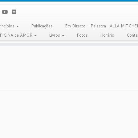
rincípios
Publicações
Em Directo - Palestra -ALLA MITCHE
OFICINA de AMOR
Livros
Fotos
Horário
Conta