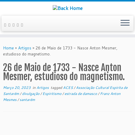
Skip
to
Home
»
Artigos
»
26 de Maio de 1733 - Nasce Anton Mesmer,
content
estudioso do magnetismo.
26 de Maio de 1733 - Nasce Anton
Mesmer, estudioso do magnetismo.
Março 20, 2023
in
Artigos
tagged
ACES
/
Associação Cultural Espirita de
Santarém
/
divulgação
/
Espiritismo
/
estrada de damasco
/
Franz Anton
Mesmes
/
santarém