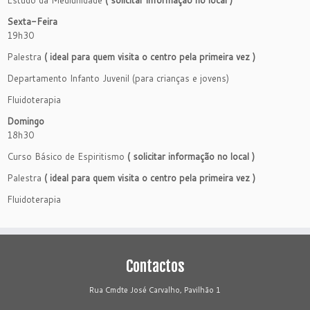
Estudo da Mediunidade
( solicitar informação no local )
Sexta-Feira
19h30
Palestra
( ideal para quem visita o centro pela primeira vez )
Departamento Infanto Juvenil (para crianças e jovens)
Fluidoterapia
Domingo
18h30
Curso Básico de Espiritismo
( solicitar informação no local )
Palestra
( ideal para quem visita o centro pela primeira vez )
Fluidoterapia
Contactos
Rua Cmdte José Carvalho, Pavilhão 1