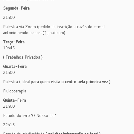
Segunda-Feira
21h00
Palestra via Zoom (pedido de inscrição através do e-mail
antoniomendoncaaces@gmail.com)
Terça-Feira
19h45
( Trabalhos Privados )
Quarta-Feira
21h00
Palestra
( ideal para quem visita o centro pela primeira vez )
Fluidoterapia
Quinta-Feira
21h00
Estudo do livro 'O Nosso Lar'
22h15