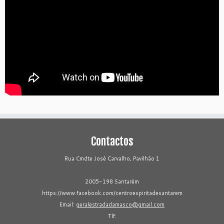
Contactos
Rua Cmdte José Carvalho, Pavilhão 1
2005-198 Santarém
https://www.facebook.com/centroespiritadesantarem
Email:
geralestradadamasco@gmail.com
Tlf: