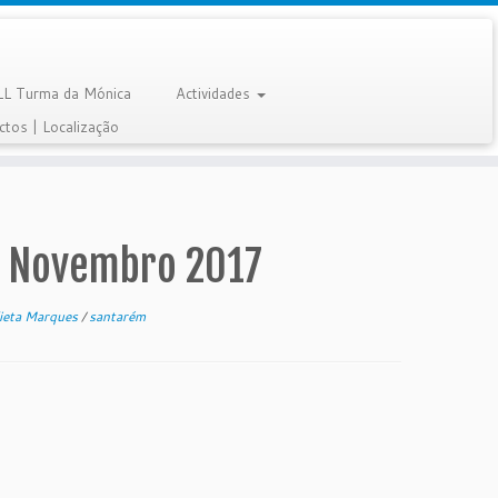
LL Turma da Mónica
Actividades
ctos | Localização
30 Novembro 2017
lieta Marques
/
santarém