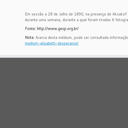
Em sessão a 28 de Julho de 1890, na presença de Aksakof e 
durante uma semana, durante a qual foram tiradas 6 fotogra
Fonte:
http://www.gesp.org.br/
Nota:
Acerca desta médium, pode ser consultada informação 
medium-elizabeth-desperance/