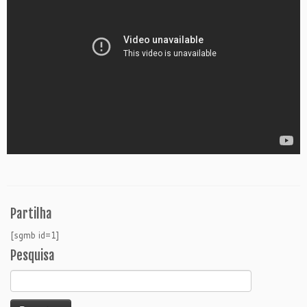
Partilha
[sgmb id=1]
Pesquisa
Pesquisar
por: