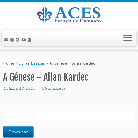
Skip
to
Home
»
Obras Básicas
»
A Génese - Allan Kardec
content
A Génese - Allan Kardec
Outubro 18, 2016
in
Obras Básicas
Download