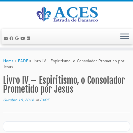
Skip
to
Home
»
EADE
»
Livro IV – Espiritismo, o Consolador Prometido por
content
Jesus
Livro IV – Espiritismo, o Consolador
Prometido por Jesus
Outubro 19, 2016
in
EADE