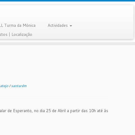
LL Turma da Mónica
Actividades
ctos | Localização
batejo
/
santarém
lar de Esperanto, no dia 25 de Abril a partir das 10h até ás