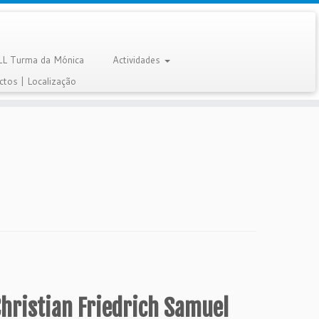
LL Turma da Mónica
Actividades
ctos | Localização
Christian Friedrich Samuel