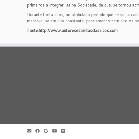
primeiros a integrar-se na Sociedade, da qual se tornou ad
Durante trinta anos, no atribulado período que se seguiu ao
manteve-se em luta constante, proclamando bem alto os nobr
Fonte:http://www.autoresespiritasclassicos.com