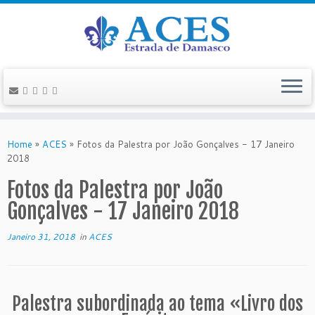
Skip
to
Home
»
ACES
»
Fotos da Palestra por João Gonçalves - 17 Janeiro
content
2018
Fotos da Palestra por João
Gonçalves - 17 Janeiro 2018
Janeiro 31, 2018
in
ACES
Palestra subordinada ao tema «Livro dos