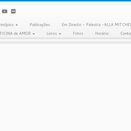
rincípios
Publicações
Em Directo - Palestra -ALLA MITCHE
OFICINA de AMOR
Livros
Fotos
Horário
Conta