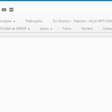
rincípios
Publicações
Em Directo - Palestra -ALLA MITCHE
OFICINA de AMOR
Livros
Fotos
Horário
Conta