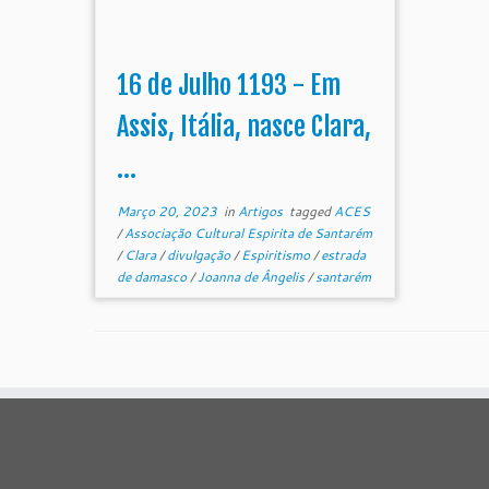
16 de Julho 1193 - Em
Assis, Itália, nasce Clara,
...
Março 20, 2023
in
Artigos
tagged
ACES
/
Associação Cultural Espirita de Santarém
/
Clara
/
divulgação
/
Espiritismo
/
estrada
de damasco
/
Joanna de Ângelis
/
santarém