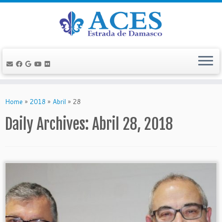
Skip
to
Home
»
2018
»
Abril
»
28
content
Daily Archives:
Abril 28, 2018