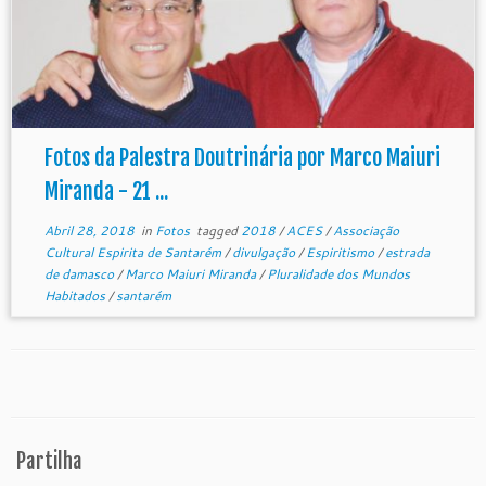
Fotos da Palestra Doutrinária por Marco Maiuri
Miranda - 21 ...
Abril 28, 2018
in
Fotos
tagged
2018
/
ACES
/
Associação
Cultural Espirita de Santarém
/
divulgação
/
Espiritismo
/
estrada
de damasco
/
Marco Maiuri Miranda
/
Pluralidade dos Mundos
Habitados
/
santarém
Partilha