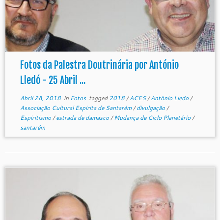
Fotos da Palestra Doutrinária por António
Lledó - 25 Abril ...
Abril 28, 2018
in
Fotos
tagged
2018
/
ACES
/
António Lledo
/
Associação Cultural Espirita de Santarém
/
divulgação
/
Espiritismo
/
estrada de damasco
/
Mudança de Ciclo Planetário
/
santarém