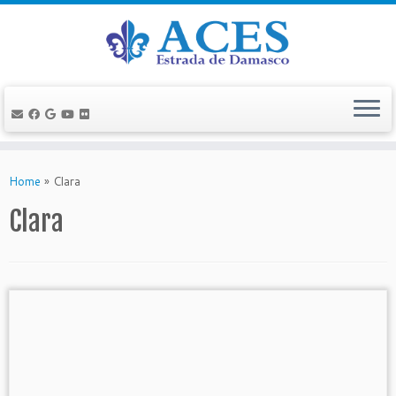
Skip
to
Home
»
Clara
content
Clara