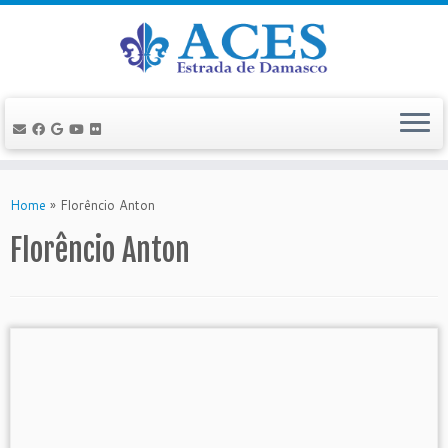
Skip
to
Home
»
Florêncio Anton
content
Florêncio Anton