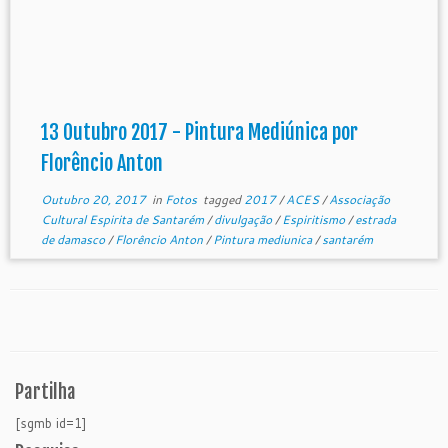
13 Outubro 2017 - Pintura Mediúnica por
Florêncio Anton
Outubro 20, 2017
in
Fotos
tagged
2017
/
ACES
/
Associação
Cultural Espirita de Santarém
/
divulgação
/
Espiritismo
/
estrada
de damasco
/
Florêncio Anton
/
Pintura mediunica
/
santarém
Partilha
[sgmb id=1]